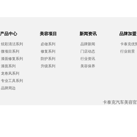
产品中心
美容项目
新闻资讯
品牌加盟
炫彩清洁系列
必做系列
品牌新闻
卡泰克优
微项目系列
修复系列
门店动态
行业前景
漆面修复系列
防护系列
行业资讯
漆面系列
升级系列
美容保养
龙卷风系列
专业工具系列
品牌周边
卡泰克汽车美容官