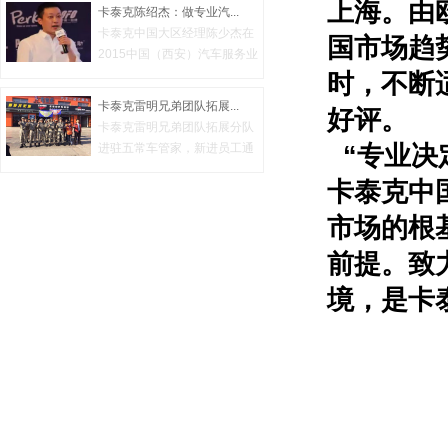
上海。由
卡泰克陈绍杰：做专业汽...
卡泰克中国大区经理陈少杰在
国市场趋
2015中国（西安）汽车服务业
财智峰...
时，不断
卡泰克雷明兄弟团队拓展...
好评。
卡泰克雷明兄弟团队拓展分队
进驻五常车管家，新进员工通
“专业决
过三...
卡泰克中
市场的根
前提。致
境，是卡