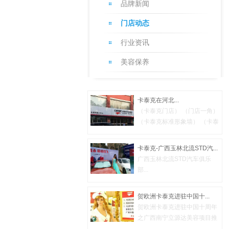
品牌新闻
门店动态
行业资讯
美容保养
卡泰克在河北...
（卡泰克门店） （门店一角）
（卡泰克标准形象墙） （卡泰
克...
卡泰克-广西玉林北流STD汽...
广西玉林北流STD汽车俱乐
部...
贺欧洲卡泰克进驻中国十...
贺欧洲卡泰克进驻中国十周年
之广西南宁立源达美容项目推
广活...