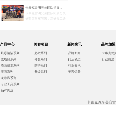
卡泰克雷明兄弟团队拓展...
卡泰克雷明兄弟团队拓展分队
进驻五常车管家，新进员工通
过三...
产品中心
美容项目
新闻资讯
品牌加盟
炫彩清洁系列
必做系列
品牌新闻
卡泰克优
微项目系列
修复系列
门店动态
行业前景
漆面修复系列
防护系列
行业资讯
漆面系列
升级系列
美容保养
龙卷风系列
专业工具系列
品牌周边
卡泰克汽车美容官