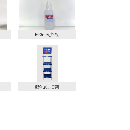
500ml葫芦瓶
塑料展示货架