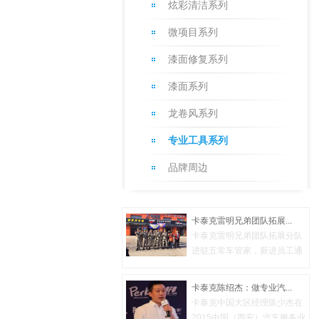
炫彩清洁系列
微项目系列
漆面修复系列
漆面系列
龙卷风系列
专业工具系列
品牌周边
卡泰克雷明兄弟团队拓展...
卡泰克雷明兄弟团队拓展分队
进驻五常车管家，新进员工通
过三...
卡泰克陈绍杰：做专业汽...
卡泰克中国大区经理陈少杰在
2015中国（西安）汽车服务业