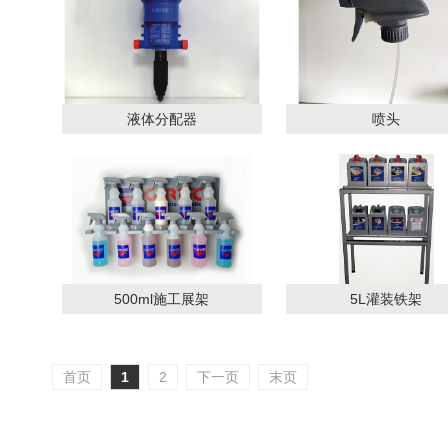
液体分配器
喷头
500ml施工展架
5L灌装铁架
首页
1
2
下一页
末页