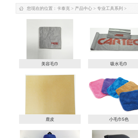
您现在的位置：
卡泰克
>
产品中心
>
专业工具系列
>
美容毛巾
吸水毛巾
鹿皮
小毛巾5色