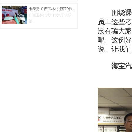
卡泰克-广西玉林北流STD汽...
围绕
课
广西玉林北流STD汽车俱乐
员工
这些考
部...
没有骗大家
呢，这倒好
说，让我们
海宝汽