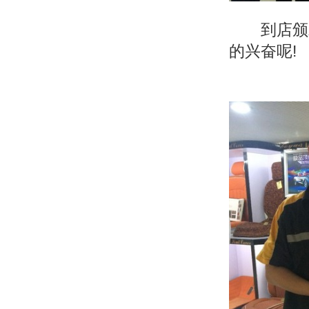
到店颁
的兴奋呢!