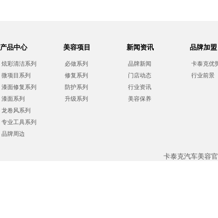
产品中心
美容项目
新闻资讯
品牌加盟
炫彩清洁系列
必做系列
品牌新闻
卡泰克优
微项目系列
修复系列
门店动态
行业前景
漆面修复系列
防护系列
行业资讯
漆面系列
升级系列
美容保养
龙卷风系列
专业工具系列
品牌周边
卡泰克汽车美容官